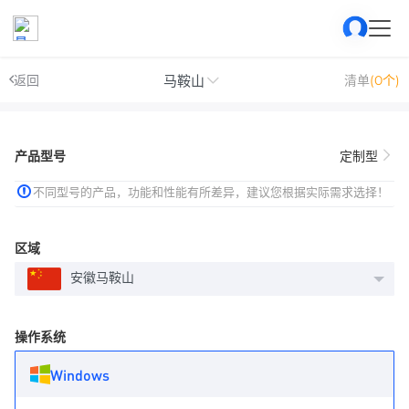
马鞍山
返回
清单
(0个)
产品型号
定制型
不同型号的产品，功能和性能有所差异，建议您根据实际需求选择！
区域
安徽马鞍山
操作系统
Windows