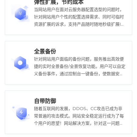
弹性扩展，节约成本
当网站用户在面对云服务器配置选型的问题时，
针对网站用户个性的配置选择需求、同时可临时
资源扩展的诉求，支持产品随时随地秒级扩展IT
资源，轻松解决配置选型问题，高效便捷，节约
成本。
全景备份
针对网站用户面临的备份问题，服务推出高效便
捷的实时全景备份/全景恢复功能。用户可以自定
义备份事件，通过控制台一键备份，使数据安全
在得到最大的保证的同时，降低用户备份成本。
自带防御
随着互联网的发展，DDOS、CC攻击已成为非
常普遍的攻击模式。网站安全稳定运行成为了每
个用户的愿望！网站解决方案，针对这一问题，
各个已开放的节点自带默认防御峰值。真正从根