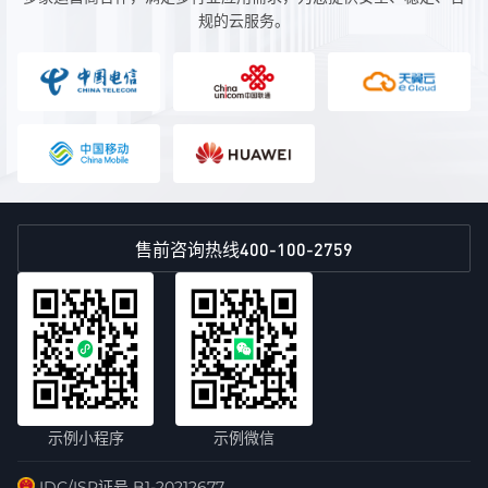
规的云服务。
400-100-2759
售前咨询热线
示例小程序
示例微信
IDC/ISP证号 B1-20212677